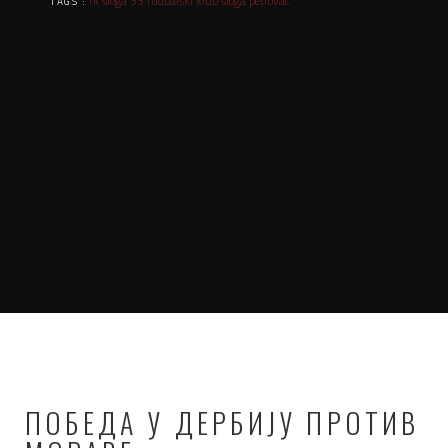
fk sloga 33
fudbalski klub sloga petrovac
TAGS :
ПОБЕДА У ДЕРБИЈУ ПРОТИВ